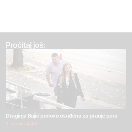
Pročitaj još:
Draginja Bajić ponovo osuđena za pranje para
4. avgust 2026.