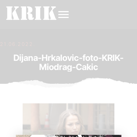
21.06.2022.
Dijana-Hrkalovic-foto-KRIK-
Miodrag-Cakic