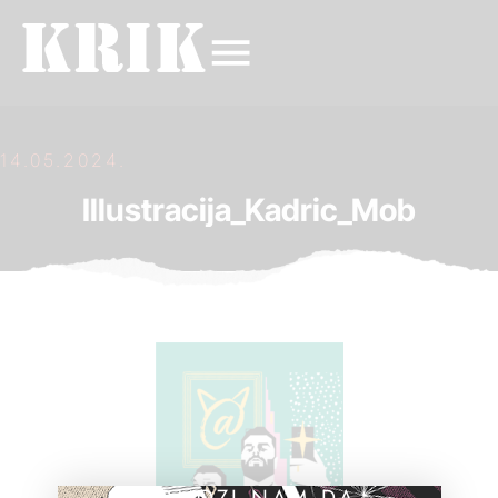
14.05.2024.
Illustracija_Kadric_Mob
POMOZI NAM DA