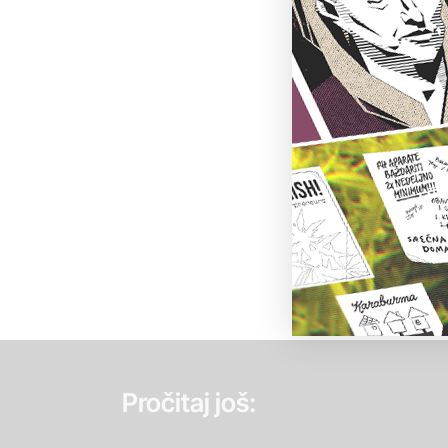
Pročitaj još: