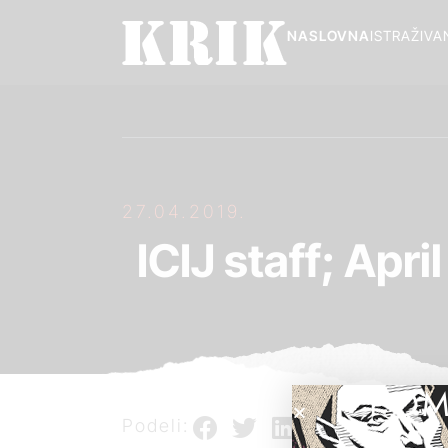
NASLOVNA
ISTRAŽIVA
27.04.2019.
ICIJ staff; Apr
POM
Podeli: