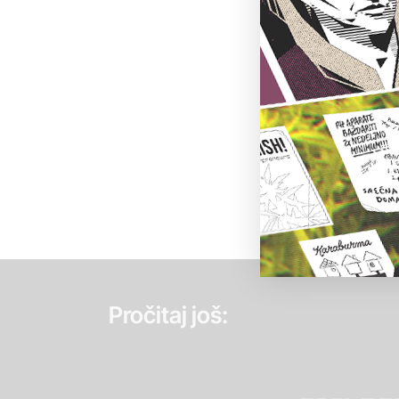
Pročitaj još: