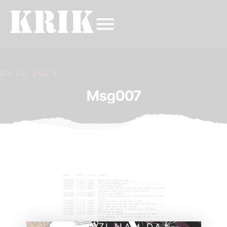
03.02.2023.
Msg007
POMOZI NAM DA