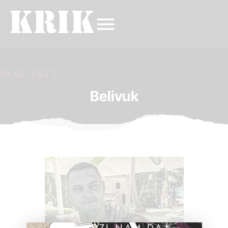
06.02.2023.
Belivuk
POMOZI NAM DA