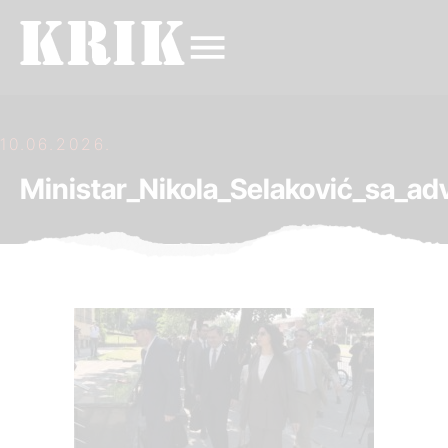
10.06.2026.
Ministar_Nikola_Selaković_sa_a