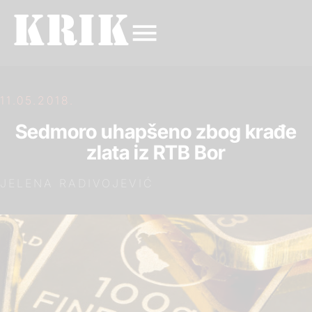
11.05.2018.
Sedmoro uhapšeno zbog krađe
zlata iz RTB Bor
JELENA RADIVOJEVIĆ