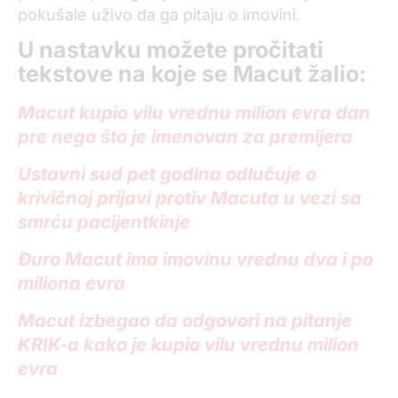
pokušale uživo da ga pitaju o imovini.
U nastavku možete pročitati
tekstove na koje se Macut žalio:
Macut kupio vilu vrednu milion evra dan
pre nego što je imenovan za premijera
Ustavni sud pet godina odlučuje o
krivičnoj prijavi protiv Macuta u vezi sa
smrću pacijentkinje
Đuro Macut ima imovinu vrednu dva i po
miliona evra
Macut izbegao da odgovori na pitanje
KRIK-a kako je kupio vilu vrednu milion
evra