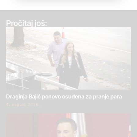
Pročitaj još:
Draginja Bajić ponovo osuđena za pranje para
4. avgust 2026.