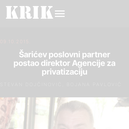
09.10.2015.
Šarićev poslovni partner
postao direktor Agencije za
privatizaciju
STEVAN DOJČINOVIĆ, BOJANA PAVLOVIĆ