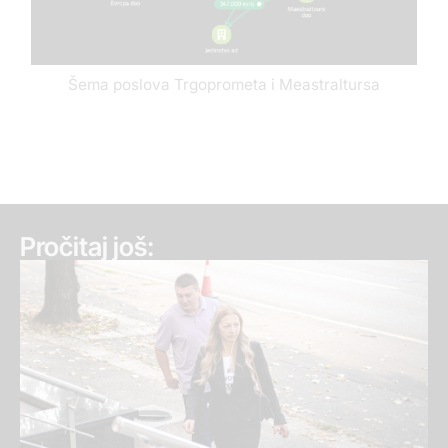
Šema poslova Trgoprometa i Meastraltursa
Pročitaj još: