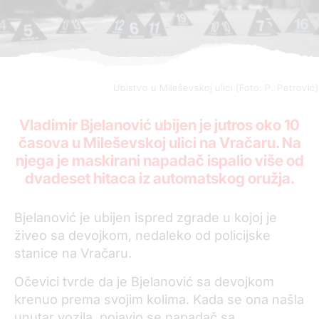
Ubistvo u Mileševskoj ulici (Foto: P. Petrović)
Vladimir Bjelanović ubijen je jutros oko 10
časova u Mileševskoj ulici na Vračaru. Na
njega je maskirani napadač ispalio više od
dvadeset hitaca iz automatskog oružja.
Bjelanović je ubijen ispred zgrade u kojoj je
živeo sa devojkom, nedaleko od policijske
stanice na Vračaru.
Očevici tvrde da je Bjelanović sa devojkom
krenuo prema svojim kolima. Kada se ona našla
unutar vozila, pojavio se napadač sa