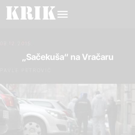
09.12.2015.
„Sačekuša“ na Vračaru
PAVLE PETROVIĆ