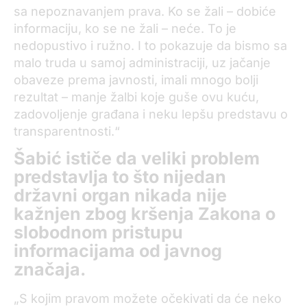
sa nepoznavanjem prava. Ko se žali – dobiće
informaciju, ko se ne žali – neće. To je
nedopustivo i ružno. I to pokazuje da bismo sa
malo truda u samoj administraciji, uz jačanje
obaveze prema javnosti, imali mnogo bolji
rezultat – manje žalbi koje guše ovu kuću,
zadovoljenje građana i neku lepšu predstavu o
transparentnosti.“
Šabić ističe da veliki problem
predstavlja to što nijedan
državni organ nikada nije
kažnjen zbog kršenja Zakona o
slobodnom pristupu
informacijama od javnog
značaja.
„S kojim pravom možete očekivati da će neko