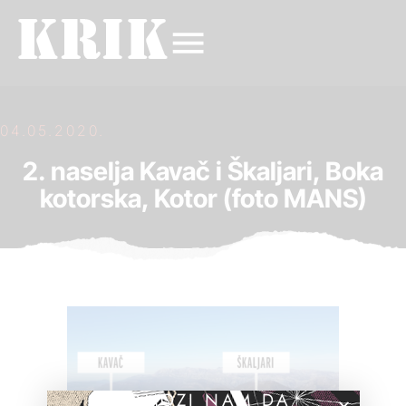
04.05.2020.
2. naselja Kavač i Škaljari, Boka
kotorska, Kotor (foto MANS)
POMOZI NAM DA