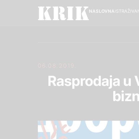
NASLOVNA
ISTRAŽIVA
06.08.2019.
Rasprodaja u V
biz