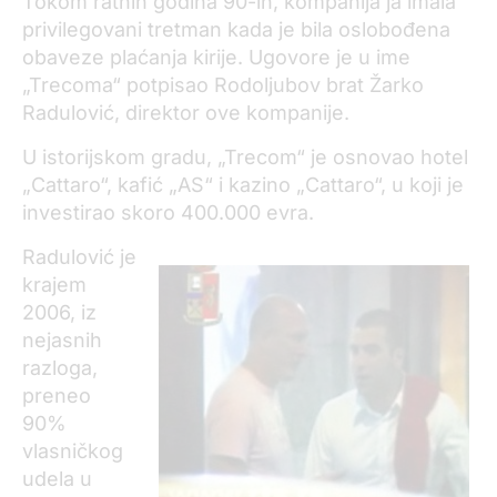
Tokom ratnih godina 90-ih, kompanija ja imala
privilegovani tretman kada je bila oslobođena
obaveze plaćanja kirije. Ugovore je u ime
„Trecoma“ potpisao Rodoljubov brat Žarko
Radulović, direktor ove kompanije.
U istorijskom gradu, „Trecom“ je osnovao hotel
„Cattaro“, kafić „AS“ i kazino „Cattaro“, u koji je
investirao skoro 400.000 evra.
Radulović je
krajem
2006, iz
nejasnih
razloga,
preneo
90%
vlasničkog
udela u