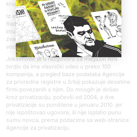
krugovima.
Iz evidencije privrednog registra vidi se da je
Radulović „Bana King“ osnovao sa dvojicom
imućnih Srba, Milomirom Joksimovićem,
zvanim Miša Omega i Slavkom Despotom,
vodećim uvoznikom kubanskih cigara.
Joksimović je u razgovoru za magazin NIN
tvrdio da ima vlasnički udeo u preko 100
kompanija, a pregled baze podataka Agencije
za privredne registre u Srbiji pokazuje desetine
firmi povezanih s njim. Do mnogih je došao
kroz privatizaciju, počevši od 2004, a dve
privatizacije su poništene u januaru 2010. jer
nije ispoštovao ugovore, ili nije isplatio punu
sumu novca, prema podacima sa web-stranice
Agencije za privatizaciju.