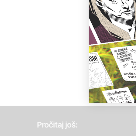
Pročitaj još: