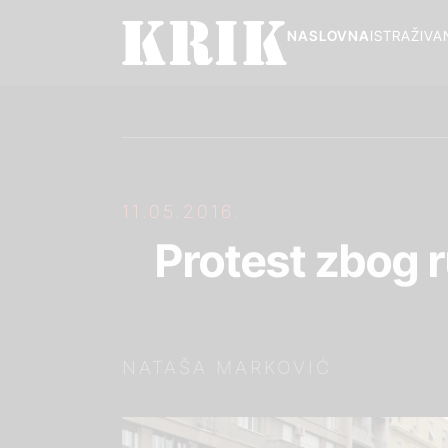
NASLOVNA
ISTRAŽIVA
11.05.2016.
Protest zbog 
NATAŠA MARKOVIĆ