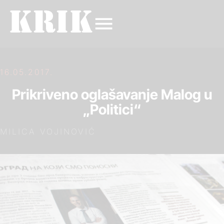
16.05.2017.
Prikriveno oglašavanje Malog u
„Politici“
MILICA VOJINOVIĆ