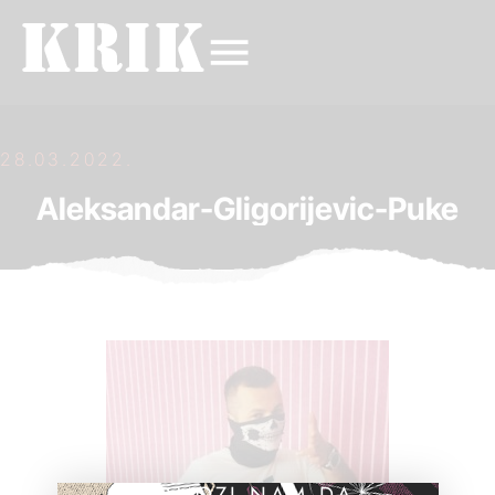
28.03.2022.
Aleksandar-Gligorijevic-Puke
POMOZI NAM DA