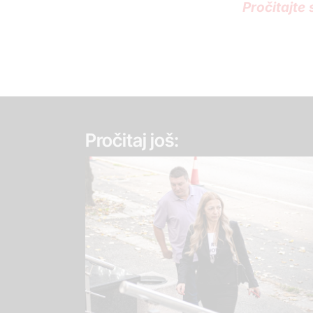
Pročitajte
Pročitaj još: