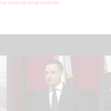
 sve vesti sa ovog suđenja