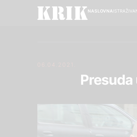
NASLOVNA
ISTRAŽIVA
06.04.2021.
Presuda u