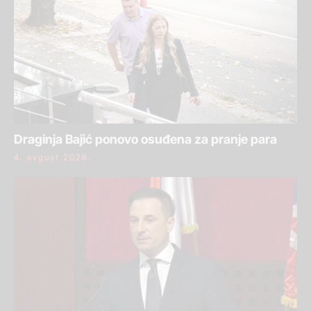
Draginja Bajić ponovo osuđena za pranje para
4. avgust 2026.