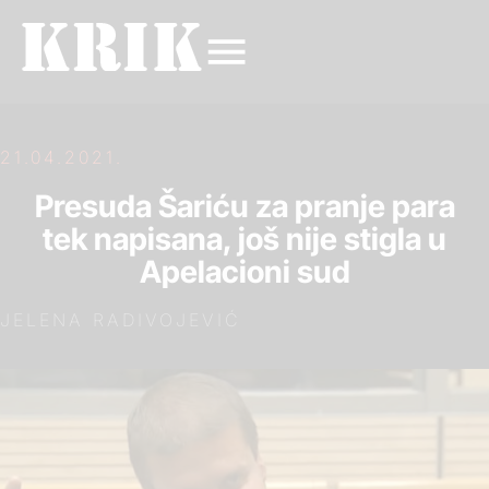
21.04.2021.
Presuda Šariću za pranje para
tek napisana, još nije stigla u
Apelacioni sud
JELENA RADIVOJEVIĆ