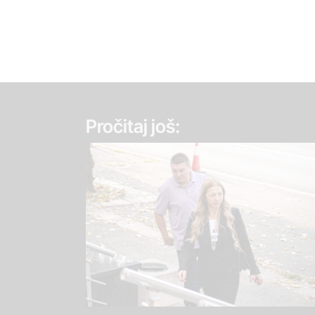
Pročitaj još: