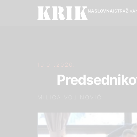
NASLOVNA
ISTRAŽIVA
10.01.2020.
Predsednikov
MILICA VOJINOVIĆ