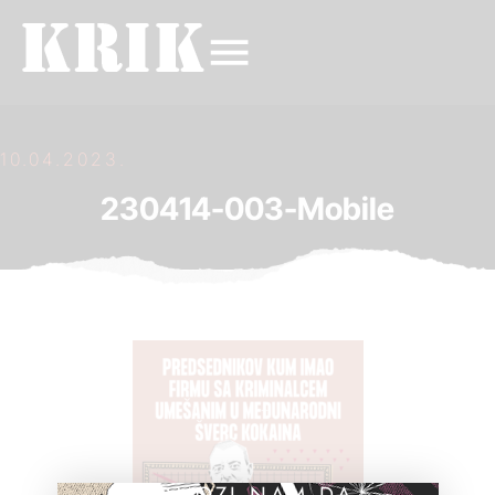
10.04.2023.
230414-003-Mobile
POMOZI NAM DA