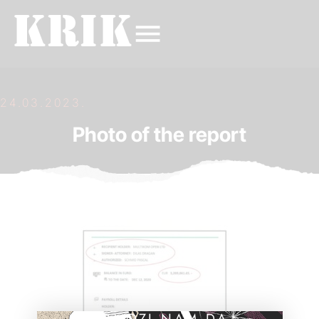
24.03.2023.
Photo of the report
POMOZI NAM DA