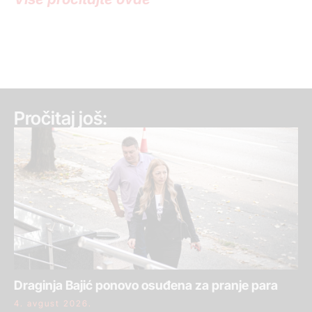
Pročitaj još:
Draginja Bajić ponovo osuđena za pranje para
4. avgust 2026.