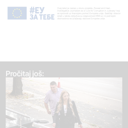
Pročitaj još: