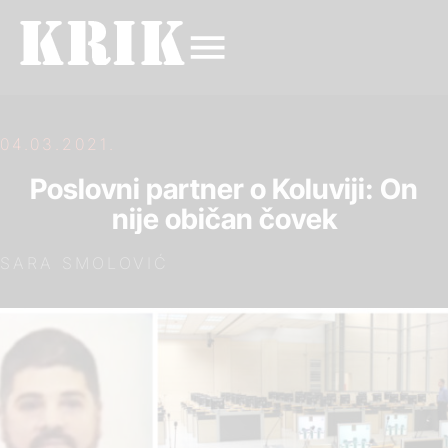
04.03.2021.
Poslovni partner o Koluviji: On
nije običan čovek
SARA SMOLOVIĆ