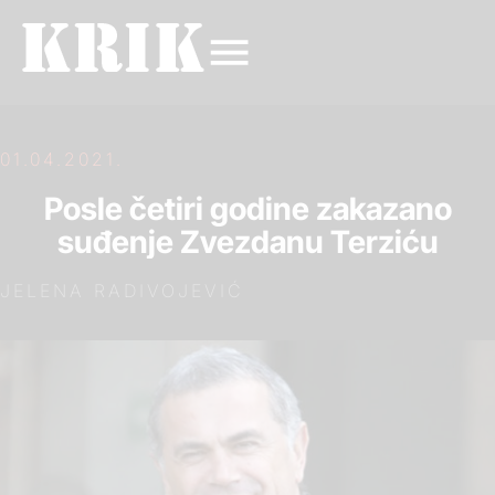
01.04.2021.
Posle četiri godine zakazano
suđenje Zvezdanu Terziću
JELENA RADIVOJEVIĆ