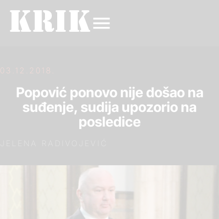
03.12.2018.
Popović ponovo nije došao na
suđenje, sudija upozorio na
posledice
JELENA RADIVOJEVIĆ