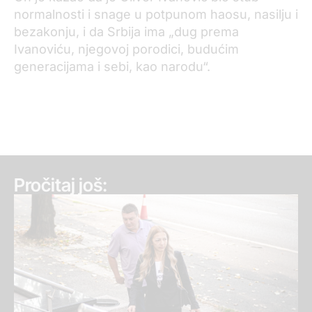
normalnosti i snage u potpunom haosu, nasilju i
bezakonju, i da Srbija ima „dug prema
Ivanoviću, njegovoj porodici, budućim
generacijama i sebi, kao narodu“.
Pročitaj još: