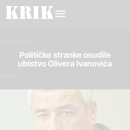
16.01.2018.
Političke stranke osudile
ubistvo Olivera Ivanovića
BETA