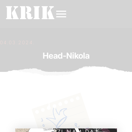
04.03.2024.
Head-Nikola
POMOZI NAM DA