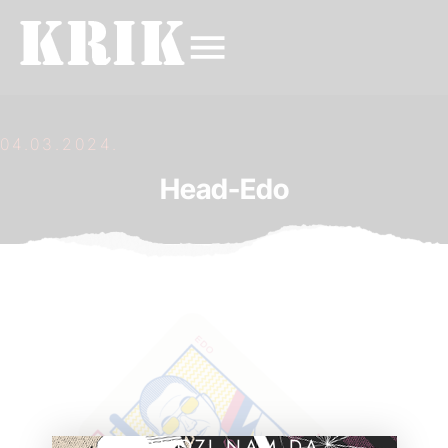
04.03.2024.
Head-Edo
POMOZI NAM DA