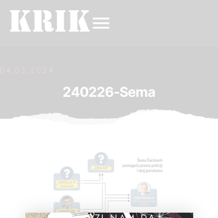
04.03.2024.
240226-Sema
POMOZI NAM DA