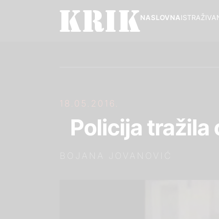
NASLOVNA
ISTRAŽIVA
18.05.2016.
Policija traži
BOJANA JOVANOVIĆ