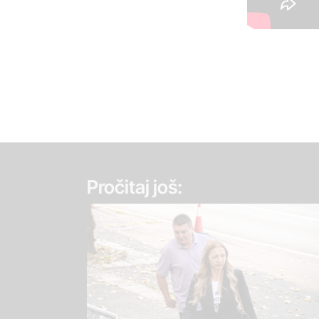
Pročitaj još: