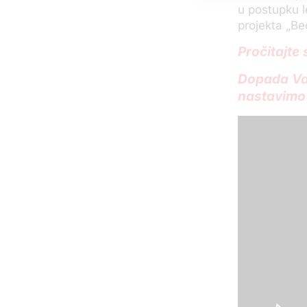
u postupku l
projekta „Be
Pročitajte 
Dopada Va
nastavimo 