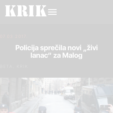
07.03.2017.
Policija sprečila novi „živi
lanac“ za Malog
BETA, KRIK