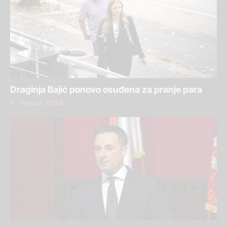
Draginja Bajić ponovo osuđena za pranje para
4. avgust 2026.