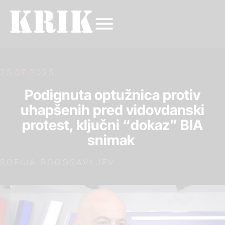
25.07.2025.
Podignuta optužnica protiv
uhapšenih pred vidovdanski
protest, ključni “dokaz” BIA
snimak
SOFIJA BOGOSAVLJEV