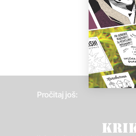
Pročitaj još: