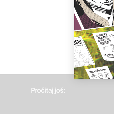
Pročitaj još: