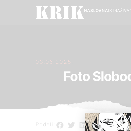
NASLOVNA
ISTRAŽIVA
03.06.2025.
Foto Slobod
POM
Podeli: