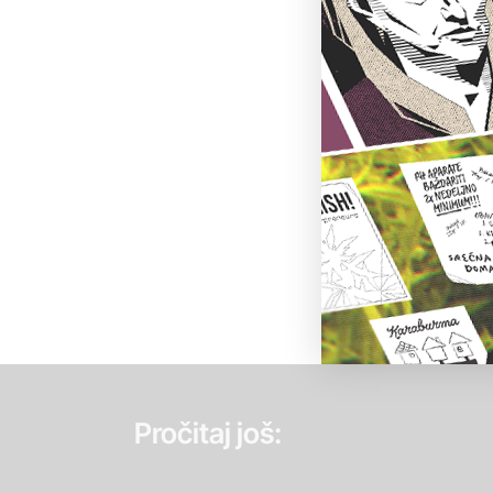
Pročitaj još: