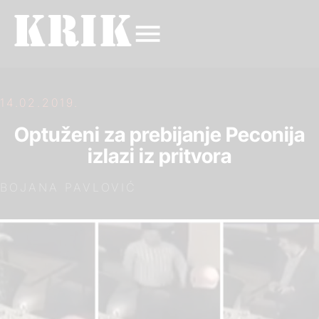
14.02.2019.
Optuženi za prebijanje Peconija
izlazi iz pritvora
BOJANA PAVLOVIĆ