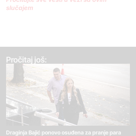
slučajem
Pročitaj još:
Draginja Bajić ponovo osuđena za pranje para