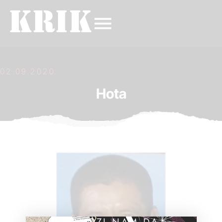
02.09.2020.
Hota
POMOZI NAM DA