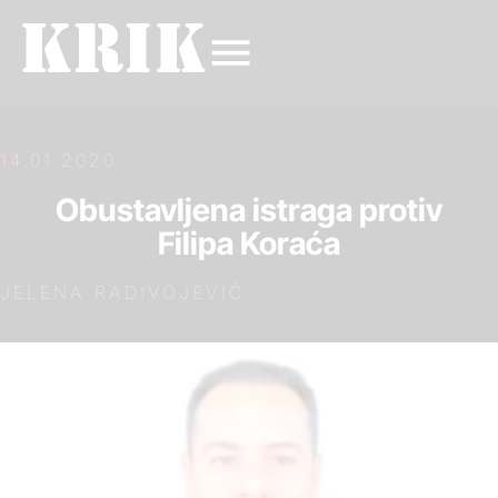
14.01.2020.
Obustavljena istraga protiv
Filipa Koraća
JELENA RADIVOJEVIĆ