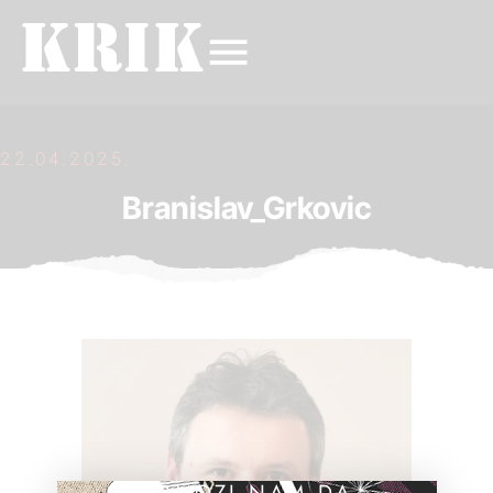
22.04.2025.
Branislav_Grkovic
POMOZI NAM DA