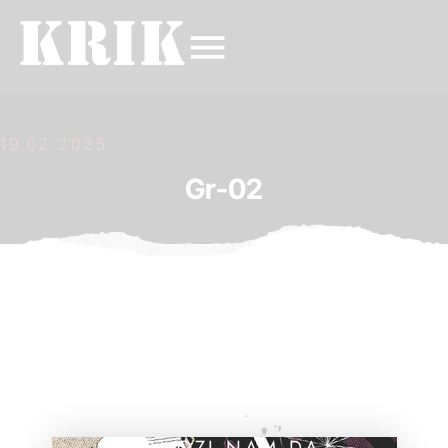
19.02.2025.
Gr-02
POMOZI NAM DA