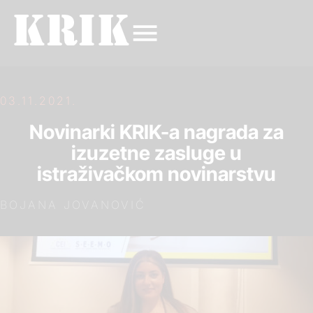
03.11.2021.
Novinarki KRIK-a nagrada za
izuzetne zasluge u
istraživačkom novinarstvu
BOJANA JOVANOVIĆ