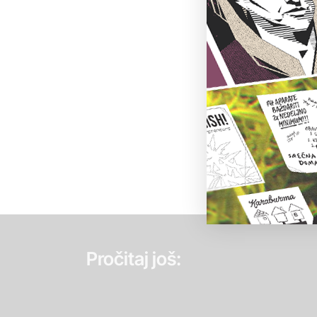
Pročitaj još: