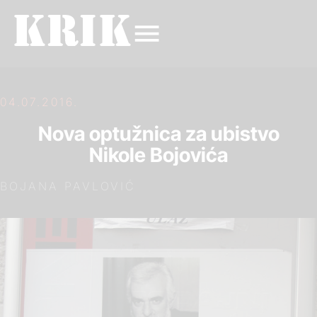
04.07.2016.
Nova optužnica za ubistvo
Nikole Bojovića
BOJANA PAVLOVIĆ