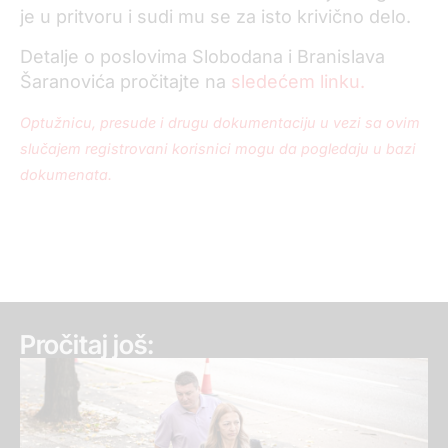
je u pritvoru i sudi mu se za isto krivično delo.
Detalje o poslovima Slobodana i Branislava
Šaranovića pročitajte na
sledećem linku.
Optužnicu, presude i drugu dokumentaciju u vezi sa ovim
slučajem registrovani korisnici mogu da pogledaju u bazi
dokumenata.
Pročitaj još: