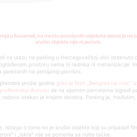
enja u Savamali, na mestu porušenih
objekata
danas je neza
srušio objekte nije ni počela.
abli na ulazu na parking u Hercegovačkoj ulici istaknuto d
u ograđenom prostoru nema ni radnika ni mehanizacije. 
a parkiranih na zemljanoj površini.
ptembra prošle godine
grad je firmi „Beograd na vodi“ i
građevinsku dozvolu
da na spornim parcelama izgradi pa
 radova istekao je krajem oktobra. Parking je, međutim,
, istraga o tome ko je srušio objekte koji su pripadali f
roni“ i „Iskra“ nije se pomerila sa nulte tačke.