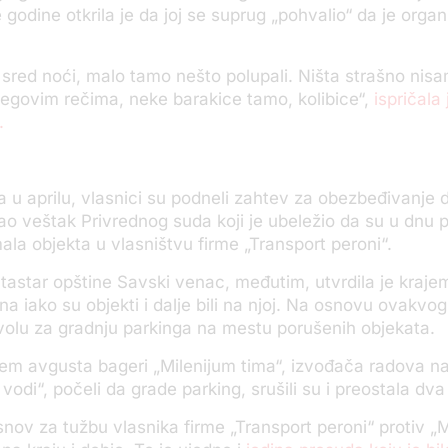
 godine otkrila je da joj se suprug „pohvalio“ da je orga
 u sred noći, malo tamo nešto polupali. Ništa strašno nis
njegovim rečima, neke barakice tamo, kolibice“,
ispričala 
.
a u aprilu, vlasnici su podneli zahtev za obezbeđivanje
šao veštak Privrednog suda koji je ubeležio da su u dnu 
ala objekta u vlasništvu firme „Tran
s
port peroni“.
tastar opštine Savski venac, međutim, utvrdila je kraje
zna
iako su objekti i dalje bili na njoj
. Na osnovu ovakvog 
olu za gradnju parkinga na mestu porušenih objekata.
em avgusta bageri „Milenijum tima“, izvođača radova na
vodi“, počeli da grade parking, srušili su i preostala dva
snov za tužbu vlasnika firme „Transport peroni“ protiv „