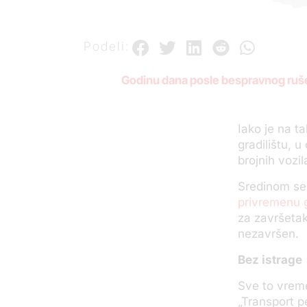
Podeli:
Godinu dana posle
bespravnog
ruš
Iako je na t
gradilištu, 
brojnih vozil
Sredinom se
privremenu 
za završetak
nezavršen.
Bez istrage
Sve to vreme
„Transport pe