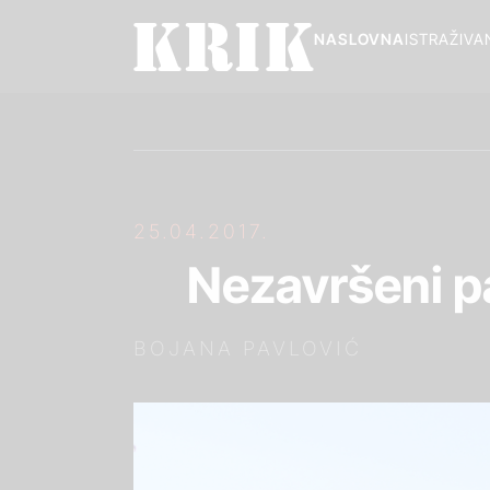
NASLOVNA
ISTRAŽIVA
25.04.2017.
Nezavršeni p
BOJANA PAVLOVIĆ