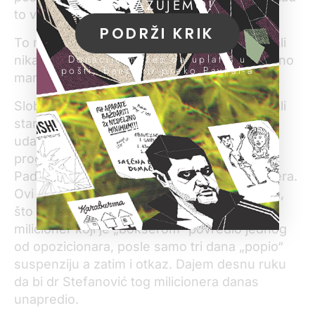
ISTRAŽUJEMO!
to vrhu vlasti odgovara.
PODRŽI KRIK
To nije počelo maja 2012. godine, naravno, ali
Donacije možeš da uplatiš u
nikad, ni pod Miloševićem, nije ovako bezočno
pošti, banci ili preko PayPal-a
manipulisano policijom.
Slobodana Miloševića su 1997. građani gadjali
starim cipelama dok se u crnom mercedesu
udaljavao iz Savezne skupštine posle
proglašenja za predsednika SR Jugoslavije.
Padale su stare cipele i po glavama milicionera.
Оvi su uzvratili pendrečenjem i privođenjima,
što je i normalno u takvim situacijama, ali je
milicioner koji je „bokserom“ povredio jednog
od opozicionara, posle samo tri dana „popio“
suspenziju a zatim i otkaz. Dajem desnu ruku
da bi dr Stefanović tog milicionera danas
unapredio.